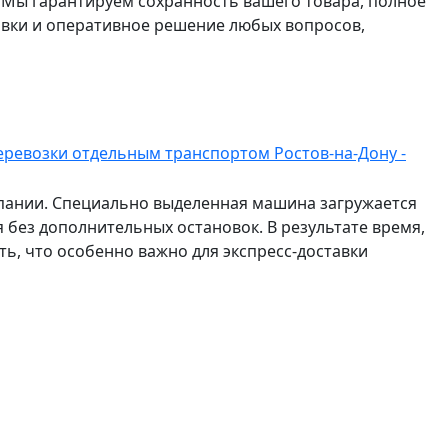
 Мы гарантируем сохранность вашего товара, полное
авки и оперативное решение любых вопросов,
еревозки отдельным транспортом Ростов-на-Дону -
мпании. Специально выделенная машина загружается
 без дополнительных остановок. В результате время,
ть, что особенно важно для экспресс-доставки