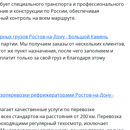
ебует специального транспорта и профессионального
ание и конструкции по России, обеспечивая
ный контроль на всем маршруте.
орных грузов Ростов-на-Дону - Большой Камень
партии. Мы получаем заказы от нескольких клиентов,
от же пункт назначения, после чего заполняем и
латит только за свой груз и благодаря этому
узоперевозки рефрижераторами Ростов-на-Дону -
агает качественные услуги по перевозке
всех стандартов на расстояния от 200 км. Перевозка
роходящими регулярный техосмотр, исключает