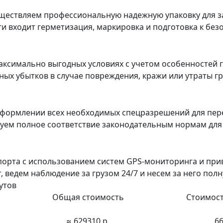
ествляем профессиональную надежную упаковку для з
уги входит герметизация, маркировка и подготовка к бе
ксимально выгодных условиях с учетом особенностей г
х убытков в случае повреждения, кражи или утраты гру
формлении всех необходимых спецразрешений для пер
ируем полное соответствие законодательным нормам дл
порта с использованием систем GPS-мониторинга и пр
ведем наблюдение за грузом 24/7 и несем за него полн
утов
Общая стоимость
Стоимост
≈ 629310 р.
66