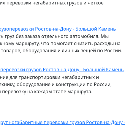
л перевозки негабаритных грузов и четкое
рузоперевозки Ростов-на-Дону - Большой Камень
ь груз без заказа отдельного автомобиля. Мы
жному маршруту, что помогает снизить расходы на
и товаров, оборудования и личных вещей по России.
 перевозки грузов Ростов-на-Дону - Большой Камень
ие для транспортировки негабаритных и
ехнику, оборудование и конструкции по России,
перевозку на каждом этапе маршрута.
рупногабаритные перевозки грузов Ростов-на-Дону -