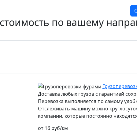
О
 стоимость по вашему напр
Грузоперевоз
Доставка любых грузов с гарантией сох
Перевозка выполняется по самому удоб
Отслеживать машину можно круглосуточн
компании, которые постоянно находятся
от 16 руб/км