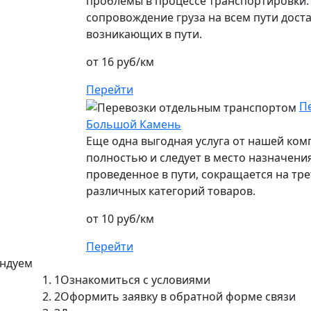
проблемы в процессе транспортировки.
сопровождение груза на всем пути дост
возникающих в пути.
от 16 руб/км
Перейти
П
Большой Камень
Еще одна выгодная услуга от нашей ко
полностью и следует в место назначения
проведенное в пути, сокращается на тре
различных категорий товаров.
от 10 руб/км
Перейти
ендуем
1
Ознакомиться с условиями
2
Оформить заявку в обратной форме связи