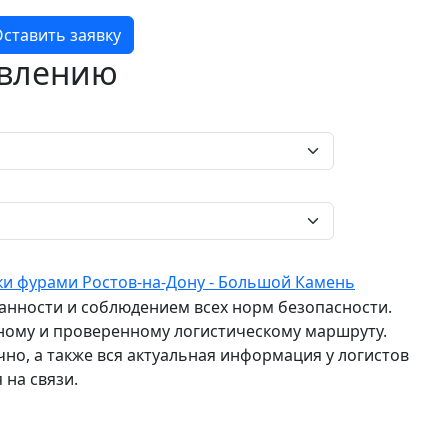
ставить заявку
авлению
ки фурами Ростов-на-Дону - Большой Камень
ранности и соблюдением всех норм безопасности.
ному и проверенному логистическому маршруту.
о, а также вся актуальная информация у логистов
 на связи.