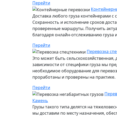
Перейти
Контейнерны
Доставка любого груза контейнерами с 
Сохранность и исполнение сроков дост
проверенные маршруты. Получить акту
благодаря онлайн-отслеживанию груза ил
Перейти
Перевозка спе
Это может быть сельскохозяйственная, 
зависимости от специфики груза мы пр
необходимое оборудование для перевозк
проработаны и проверены на практике.
Перейти
Перев
Камень
Грузы такого типа делятся на тяжелове
мы доставим по месту назначения, обе