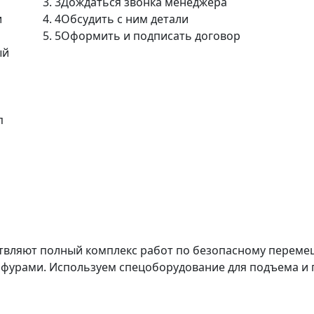
3
Дождаться звонка менеджера
и
4
Обсудить с ним детали
5
Оформить и подписать договор
ый
п
твляют полный комплекс работ по безопасному перемещ
 фурами. Используем спецоборудование для подъема и 