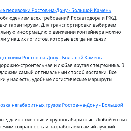
е перевозки Ростов-на-Дону - Большой Камень
соблюдением всех требований Росавтодора и РЖД.
авки гарантируем. Для транспортировки выбираем
альную информацию о движении контейнера можно
и у наших логистов, которые всегда на связи.
цтехники Ростов-на-Дону - Большой Камень
дорожно-строительная и любая другая спецтехника. В
едложим самый оптимальный способ доставки. Все
и у нас есть, удобные логистические маршруты
озка негабаритных грузов Ростов-на-Дону - Большой
сные, длинномерные и крупногабаритные. Любой из них
спечим сохранность и разработаем самый лучший