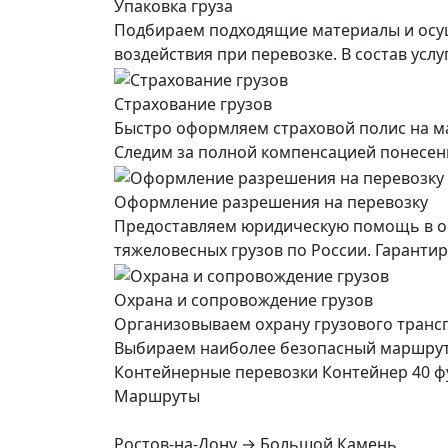
Упаковка груза
Подбираем подходящие материалы и осущ
воздействия при перевозке. В состав усл
Страхование грузов
Быстро оформляем страховой полис на ма
Следим за полной компенсацией понесенны
Оформление разрешения на перевозку
Предоставляем юридическую помощь в о
тяжеловесных грузов по России. Гарант
Охрана и сопровождение грузов
Организовываем охрану грузового транс
Выбираем наиболее безопасный маршрут, 
Контейнерные перевозки Контейнер 40 ф
Маршруты
Ростов-на-Дону → Большой Камень