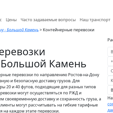
с
Цены
Часто задаваемые вопросы
Наш транспорт
ну - Большой Камень
>
Контейнерные перевозки
Ра
еревозки
- Большой Камень
ерные перевозки по направлению Ростов-на-Дону
ную и безопасную доставку грузов. Для
ы 20 и 40 футов, подходящие для разных типов
перевозки могут осуществляться по РЖД и
На
 своевременную доставку и сохранность груза, а
со
Клиенты могут рассчитывать на гибкие тарифные
да
я на каждом этапе перевозки.