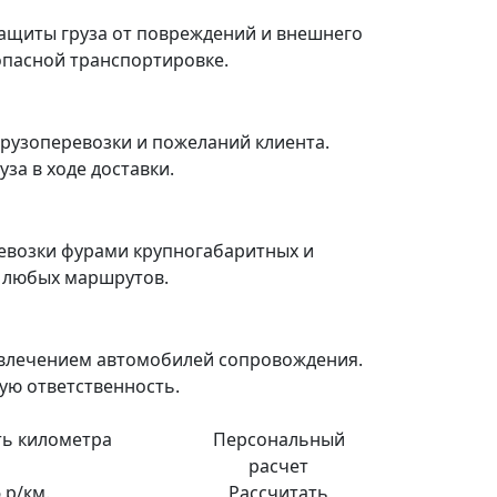
ащиты груза от повреждений и внешнего
зопасной транспортировке.
рузоперевозки и пожеланий клиента.
за в ходе доставки.
евозки фурами крупногабаритных и
я любых маршрутов.
ивлечением автомобилей сопровождения.
ую ответственность.
ь километра
Персональный
расчет
 р/км.
Рассчитать