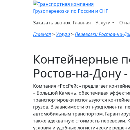
Грузоперевозки по России и СНГ
Заказать звонок
Главная
Услуги
О на
Главная
>
Услуги
>
Перевозки Ростов-на-До
Контейнерные п
Ростов-на-Дону 
Компания «РосРейс» предлагает контейн
– Большой Камень, обеспечивая эффектив
транспортировки используются контейнер
грузов. В зависимости от нужд клиента, 
автомобильным транспортом. Гарантируем
также адекватную стоимость перевозки. 
условия и удобные логистические решени