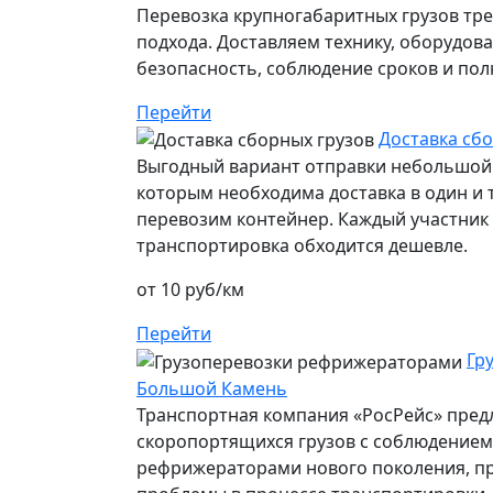
Перевозка крупногабаритных грузов тр
подхода. Доставляем технику, оборудов
безопасность, соблюдение сроков и пол
Перейти
Доставка сб
Выгодный вариант отправки небольшой 
которым необходима доставка в один и т
перевозим контейнер. Каждый участник п
транспортировка обходится дешевле.
от 10 руб/км
Перейти
Гр
Большой Камень
Транспортная компания «РосРейс» предл
скоропортящихся грузов с соблюдением 
рефрижераторами нового поколения, п