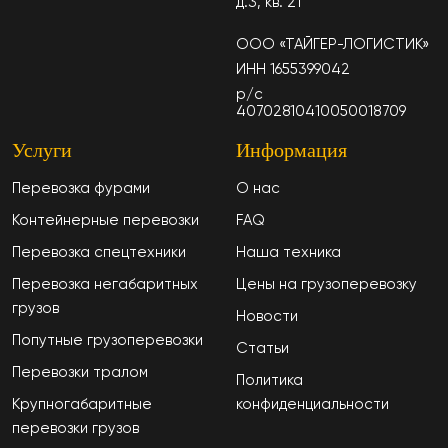
д.3, кв. 21
ООО «ТАЙГЕР-ЛОГИСТИК»
ИНН 1655399042
р/с
40702810410050018709
Услуги
Информация
Перевозка фурами
О нас
Контейнерные перевозки
FAQ
Перевозка спецтехники
Наша техника
Перевозка негабаритных
Цены на грузоперевозку
грузов
Новости
Попутные грузоперевозки
Статьи
Перевозки тралом
Политика
Крупногабаритные
конфиденциальности
перевозки грузов