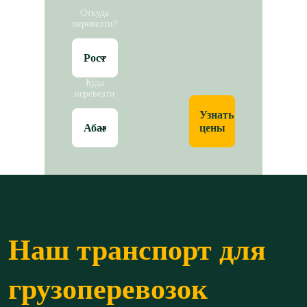
Откуда
перевезти?
Куда
перевезти
Узнать
цены
Наш транспорт для
грузоперевозок