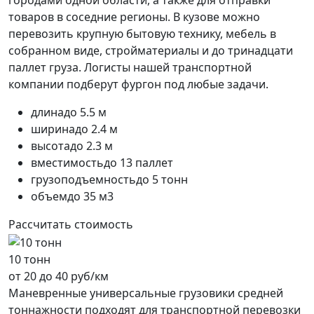
городами одной области, а также для отправки
товаров в соседние регионы. В кузове можно
перевозить крупную бытовую технику, мебель в
собранном виде, стройматериалы и до тринадцати
паллет груза. Логисты нашей транспортной
компании подберут фургон под любые задачи.
длина
до 5.5 м
ширина
до 2.4 м
высота
до 2.3 м
вместимость
до 13 паллет
грузоподъемность
до 5 тонн
объем
до 35 м3
Рассчитать стоимость
10 тонн
от 20 до 40 руб/км
Маневренные универсальные грузовики средней
тоннажности подходят для транспортной перевозки