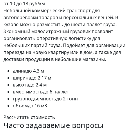
от 10 до 18 руб/км
Небольшой коммерческий транспорт для
автоперевозки товаров и персональных вещей. В
кузове можно разместить до шести паллет груза.
Экономный малолитражный грузовик позволит
организовать оперативную логистику для
небольших партий груза. Подойдет для организации
переезда на новую квартиру или в дом, а также для
доставки продукции в небольшие магазины.
длина
до 4.3 м
ширина
до 2.17 м
высота
до 2.4 м
вместимость
до 6 паллет
грузоподъемность
до 2 тонн
объем
до 16 м3
Рассчитать стоимость
Часто задаваемые вопросы