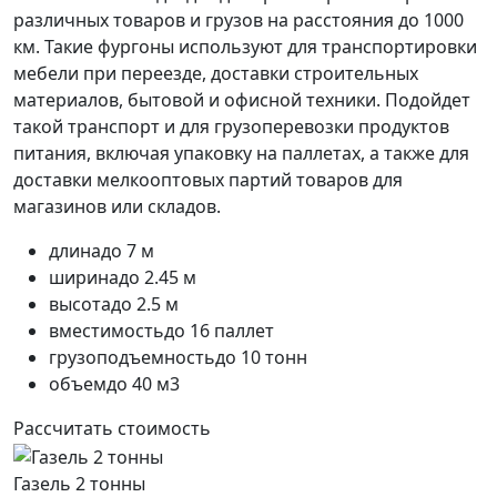
различных товаров и грузов на расстояния до 1000
км. Такие фургоны используют для транспортировки
мебели при переезде, доставки строительных
материалов, бытовой и офисной техники. Подойдет
такой транспорт и для грузоперевозки продуктов
питания, включая упаковку на паллетах, а также для
доставки мелкооптовых партий товаров для
магазинов или складов.
длина
до 7 м
ширина
до 2.45 м
высота
до 2.5 м
вместимость
до 16 паллет
грузоподъемность
до 10 тонн
объем
до 40 м3
Рассчитать стоимость
Газель 2 тонны